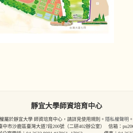
靜宜大學師資培育中心
權屬於靜宜大學 師資培育中心，請詳見使用規則。
隱私權聲明
 臺中市沙鹿區臺灣大道7段200號（二研402辦公室） 信箱：pu20660@