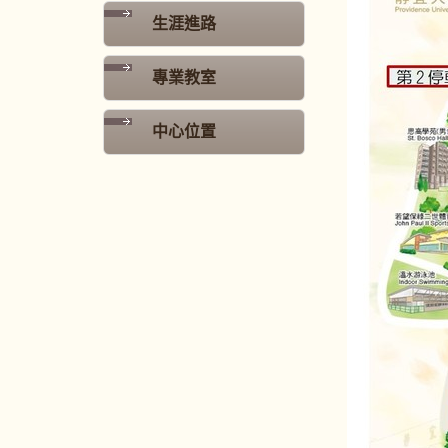
生涯進路
專業教室
中心位置