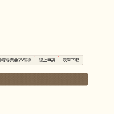
師培專業要求/輔導
線上申請
表單下載