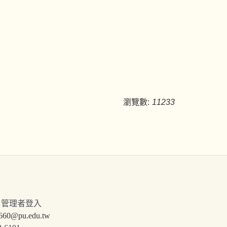
瀏覽數:
11233
。
管理者登入
pu.edu.tw