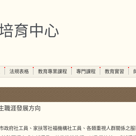
培育中心
生
法規表格
教育專業課程
專門課程
教育實習
生職涯發展方向
縣市政府社工員、家扶等社福機構社工員、各類重視人群關係之