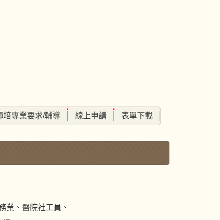
師培專業要求/輔導
線上申請
表單下載
服務業、醫院社工員、